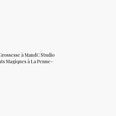
Grossesse à MandC Studio
ts Magiques à La Penne-
e