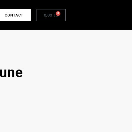
0
CONTACT
0,00
€
aune