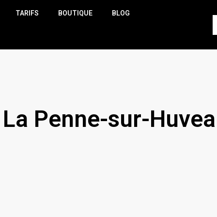
TARIFS
BOUTIQUE
BLOG
o La Penne-sur-Huve