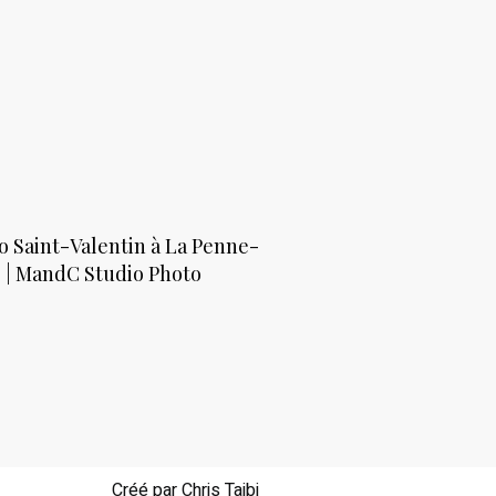
o Saint-Valentin à La Penne-
| MandC Studio Photo
Créé par Chris Taibi