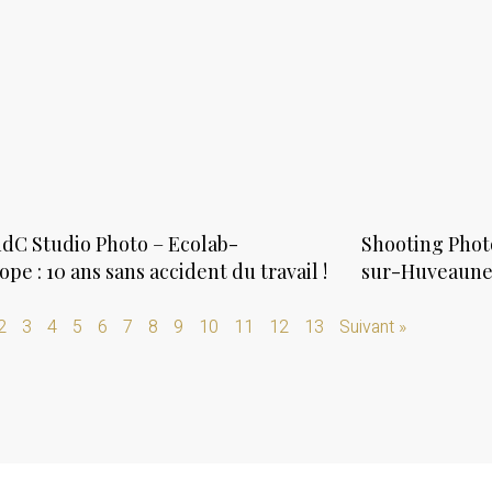
dC Studio Photo – Ecolab-
Shooting Phot
ope : 10 ans sans accident du travail !
sur-Huveaune 
2
3
4
5
6
7
8
9
10
11
12
13
Suivant »