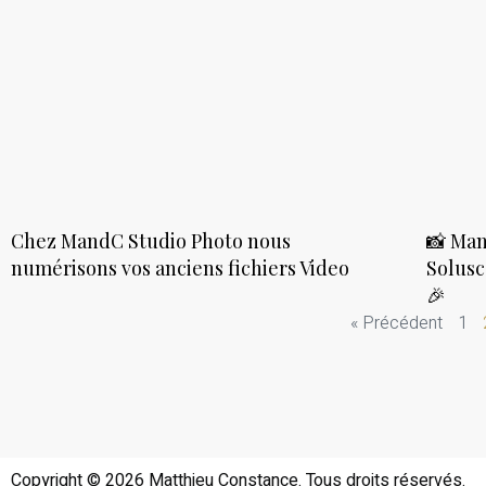
Chez MandC Studio Photo nous
📸 Man
numérisons vos anciens fichiers Video
Solusc
🎉
« Précédent
1
Copyright © 2026 Matthieu Constance. Tous droits réservés.