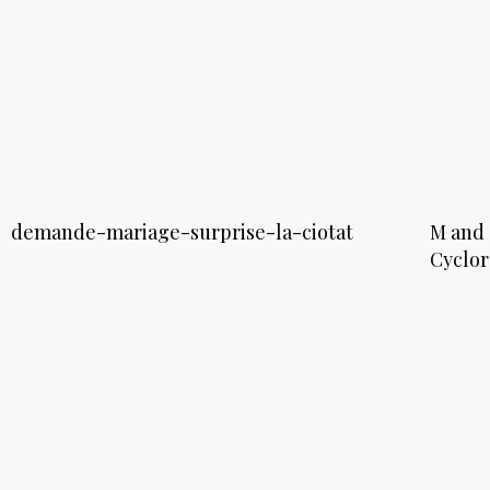
demande-mariage-surprise-la-ciotat
M and 
Cyclo