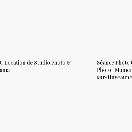
C Location de Studio Photo &
Séance Photo 
rama
Photo | Momen
sur-Huveaun