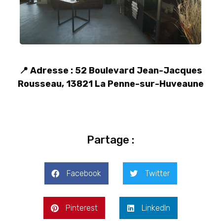
📍 Adresse : 52 Boulevard Jean-Jacques
Rousseau, 13821 La Penne-sur-Huveaune
Partage :
Facebook
Twitter
Pinterest
LinkedIn