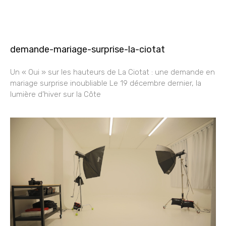
demande-mariage-surprise-la-ciotat
Un « Oui » sur les hauteurs de La Ciotat : une demande en
mariage surprise inoubliable Le 19 décembre dernier, la
lumière d’hiver sur la Côte