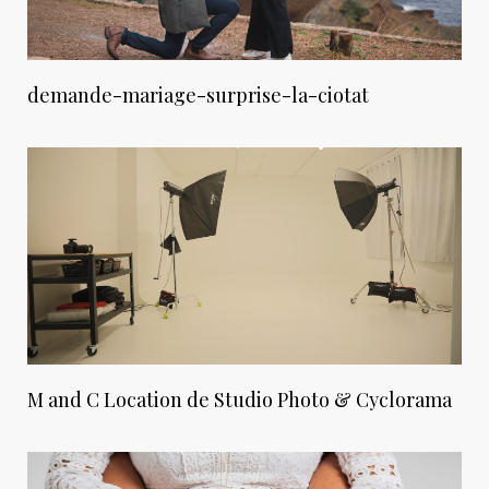
demande-mariage-surprise-la-ciotat
M and C Location de Studio Photo & Cyclorama