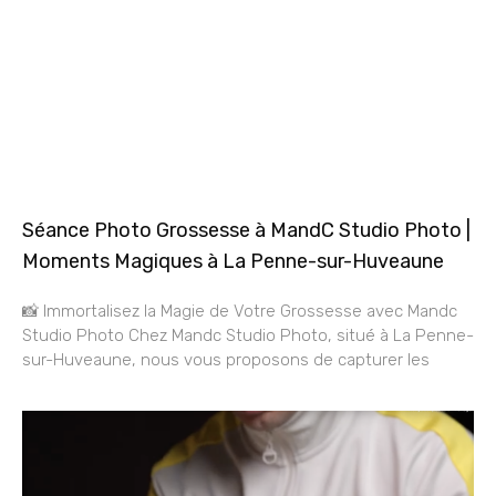
Séance Photo Grossesse à MandC Studio Photo |
Moments Magiques à La Penne-sur-Huveaune
📸 Immortalisez la Magie de Votre Grossesse avec Mandc
Studio Photo Chez Mandc Studio Photo, situé à La Penne-
sur-Huveaune, nous vous proposons de capturer les