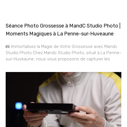
Séance Photo Grossesse à MandC Studio Photo |
Moments Magiques à La Penne-sur-Huveaune
📸 Immortalisez la Magie de Votre Grossesse avec Mandc
Studio Photo Chez Mandc Studio Photo, situé à La Penne-
sur-Huveaune, nous vous proposons de capturer les