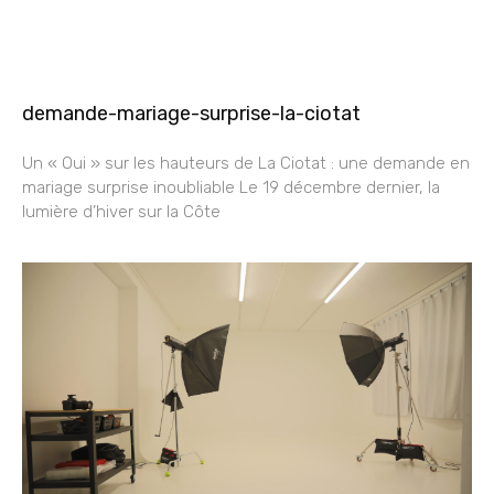
demande-mariage-surprise-la-ciotat
Un « Oui » sur les hauteurs de La Ciotat : une demande en
mariage surprise inoubliable Le 19 décembre dernier, la
lumière d’hiver sur la Côte