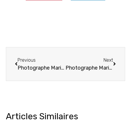
Previous
Next
Photographe Mariage Marseille : Moments Inoubliables
Photographe Mariage à La Seyne-sur-Mer
Articles Similaires