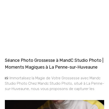
Séance Photo Grossesse à MandC Studio Photo |
Moments Magiques à La Penne-sur-Huveaune
📸 Immortalisez la Magie de Votre Grossesse avec Mandc
Studio Photo Chez Mandc Studio Photo, situé à La Penne-
sur-Huveaune, nous vous proposons de capturer les