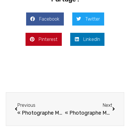
Facebook
Twitter
Pinterest
LinkedIn
Previous
Next
« Photographe Mariage Cabriès : Moments Inoubliables »
« Photographe Mariage Ollioules : Moments Inoubliables »