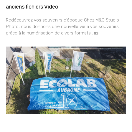
anciens fichiers Video
Redécouvrez vos souvenirs d’époque Chez M&C Studio
Photo, nous donnons une nouvelle vie à vos souvenirs
grâce à la numérisation de divers formats : 📼