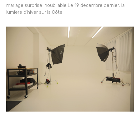
mariage surprise inoubliable Le 19 décembre dernier, la
lumière d’hiver sur la Côte