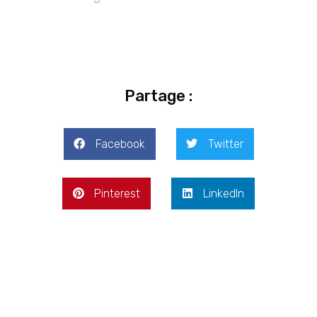
Partage :
Facebook
Twitter
Pinterest
LinkedIn