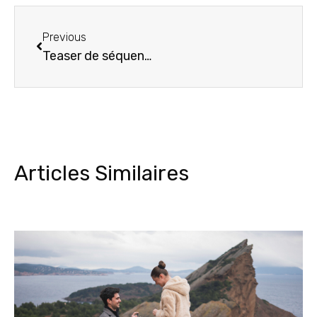
Previous
Teaser de séquence émotion : Revivez les plus beaux moments des mariages 2022
Articles Similaires