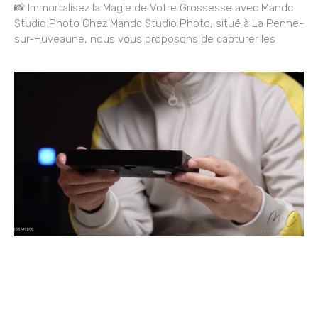
📸 Immortalisez la Magie de Votre Grossesse avec Mandc
Studio Photo Chez Mandc Studio Photo, situé à La Penne-
sur-Huveaune, nous vous proposons de capturer les