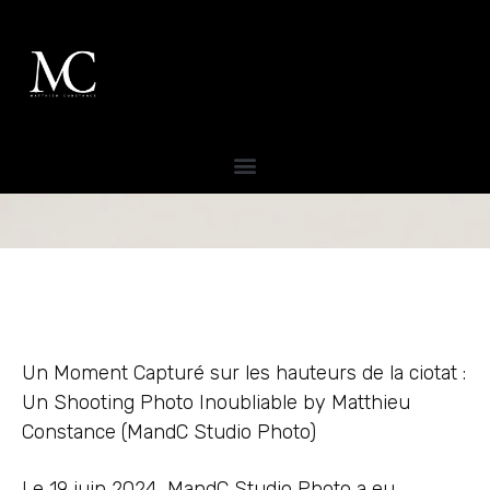
Un Moment Capturé sur les hauteurs de la ciotat :
Un Shooting Photo Inoubliable by Matthieu
Constance (MandC Studio Photo)
Le 19 juin 2024, MandC Studio Photo a eu