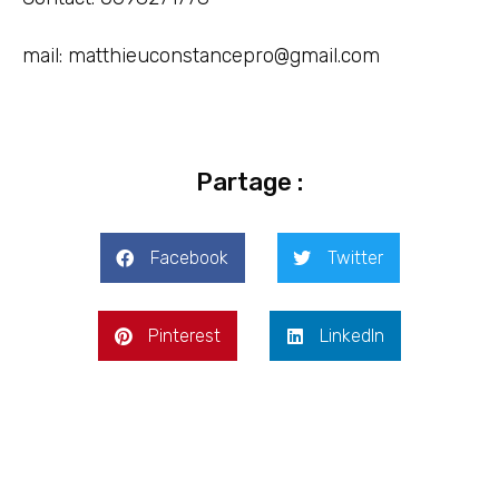
mail: matthieuconstancepro@gmail.com
Partage :
Facebook
Twitter
Pinterest
LinkedIn