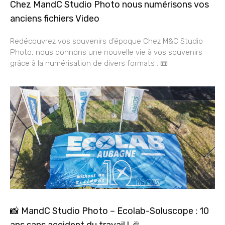
Chez MandC Studio Photo nous numérisons vos
anciens fichiers Video
Redécouvrez vos souvenirs d’époque Chez M&C Studio
Photo, nous donnons une nouvelle vie à vos souvenirs
grâce à la numérisation de divers formats : 📼
📸 MandC Studio Photo – Ecolab-Soluscope : 10