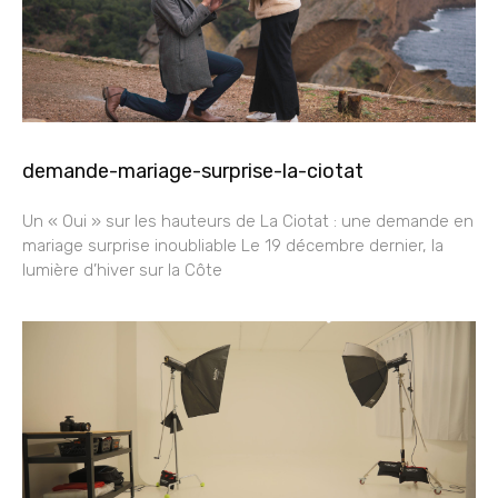
demande-mariage-surprise-la-ciotat
Un « Oui » sur les hauteurs de La Ciotat : une demande en
mariage surprise inoubliable Le 19 décembre dernier, la
lumière d’hiver sur la Côte