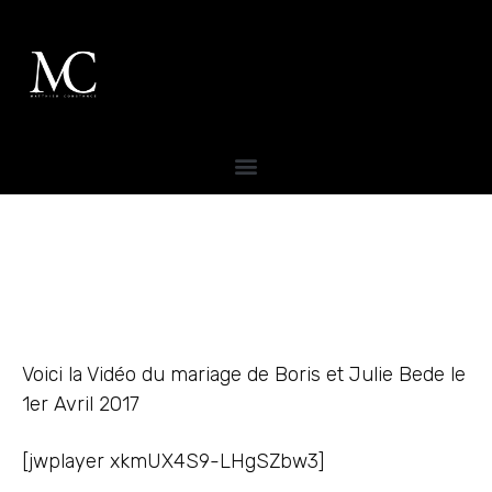
Voici la Vidéo du mariage de Boris et Julie Bede le
1er Avril 2017
[jwplayer xkmUX4S9-LHgSZbw3]