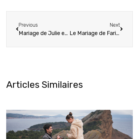
Previous
Next
Mariage de Julie et Boris le 1er Avril 2017 de Montréal à la Ciotat
Le Mariage de Farid et Leila 29 Avril 2017 à Marseille
Articles Similaires