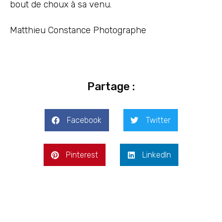
bout de choux à sa venu.
Matthieu Constance Photographe
Partage :
Facebook
Twitter
Pinterest
LinkedIn