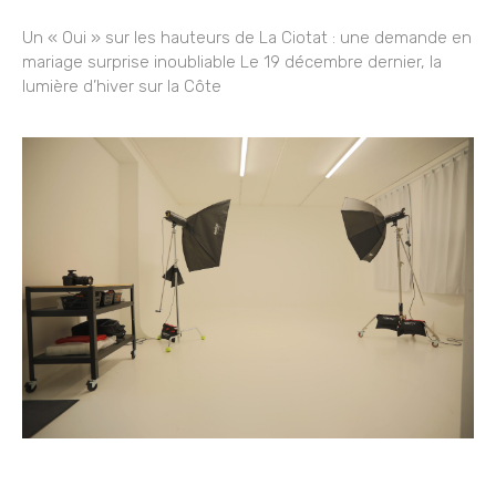
Un « Oui » sur les hauteurs de La Ciotat : une demande en
mariage surprise inoubliable Le 19 décembre dernier, la
lumière d’hiver sur la Côte