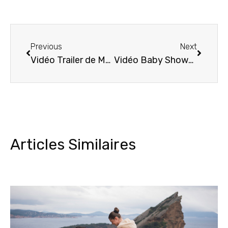
Previous
Next
Vidéo Trailer de Mariage Bapteme Fiançaille 2015
Vidéo Baby Shower de Tiffany à Marseille
Articles Similaires