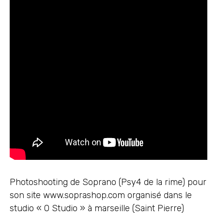
Photoshooting de Soprano (Psy4 de la rime) pour
son site www.soprashop.com organisé dans le
studio « O Studio » à marseille (Saint Pierre)