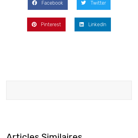
Facebook
Twitter
Pinterest
LinkedIn
Articles Similaires