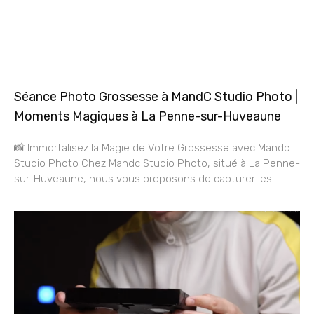
Séance Photo Grossesse à MandC Studio Photo |
Moments Magiques à La Penne-sur-Huveaune
📸 Immortalisez la Magie de Votre Grossesse avec Mandc
Studio Photo Chez Mandc Studio Photo, situé à La Penne-
sur-Huveaune, nous vous proposons de capturer les