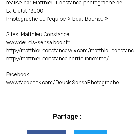
réalisé par Matthieu Constance photographe de
La Ciotat 13600
Photographe de l’équipe « Beat Bounce »
Sites: Matthieu Constance
www.deucis-sensa.book.fr
http://matthieuconstance.wix.com/matthieuconstan
http://matthieuconstance.portfoliobox.me/
Facebook:
www.facebook.com/DeucisSensaPhotographe
Partage :