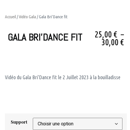
Accueil
/
Vidéo Gala
/ Gala Bri’Dance fit
25,00
€
–
GALA BRI’DANCE FIT
30,00
€
Vidéo du Gala Bri’Dance fit le 2 Juillet 2023 à la bouilladisse
Support