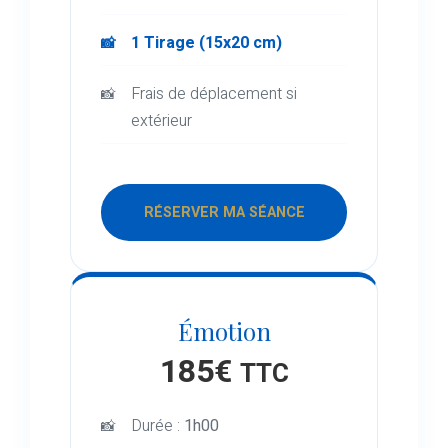
1 Tirage (15x20 cm)
Frais de déplacement si
extérieur
RÉSERVER MA SÉANCE
Émotion
185€
TTC
Durée :
1h00