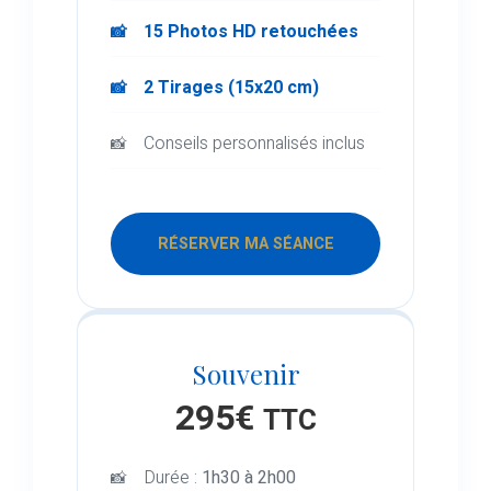
15 Photos HD retouchées
2 Tirages (15x20 cm)
Conseils personnalisés inclus
RÉSERVER MA SÉANCE
Souvenir
295€
TTC
Durée :
1h30 à 2h00