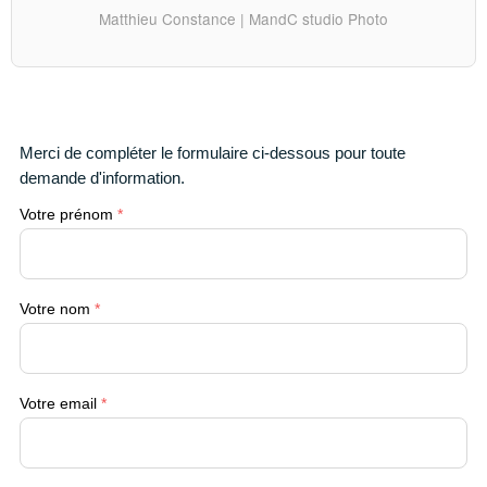
Matthieu Constance | MandC studio Photo